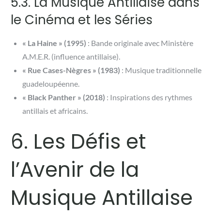
5.3. La Musique Antillaise dans
le Cinéma et les Séries
« La Haine » (1995)
: Bande originale avec Ministère
A.M.E.R. (influence antillaise).
« Rue Cases-Nègres » (1983)
: Musique traditionnelle
guadeloupéenne.
« Black Panther » (2018)
: Inspirations des rythmes
antillais et africains.
6. Les Défis et
l’Avenir de la
Musique Antillaise