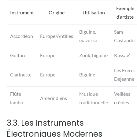
Exemple
Instrument
Origine
Utilisation
d’artiste
Biguine,
Sam
Accordéon
Europe/Antilles
mazurka
Castandet
Guitare
Europe
Zouk, biguine
Kassav’
Les Frères
Clarinette
Europe
Biguine
Dejeanne
Flûte
Musique
Veillées
Amérindiens
lambo
traditionnelle
créoles
3.3. Les Instruments
Électroniques Modernes