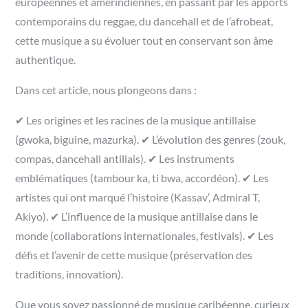
européennes et amérindiennes, en passant par les apports
contemporains du reggae, du dancehall et de l’afrobeat,
cette musique a su évoluer tout en conservant son âme
authentique.
Dans cet article, nous plongeons dans :
✔ Les origines et les racines de la musique antillaise
(gwoka, biguine, mazurka). ✔ L’évolution des genres (zouk,
compas, dancehall antillais). ✔ Les instruments
emblématiques (tambour ka, ti bwa, accordéon). ✔ Les
artistes qui ont marqué l’histoire (Kassav’, Admiral T,
Akiyo). ✔ L’influence de la musique antillaise dans le
monde (collaborations internationales, festivals). ✔ Les
défis et l’avenir de cette musique (préservation des
traditions, innovation).
Que vous soyez passionné de musique caribéenne, curieux