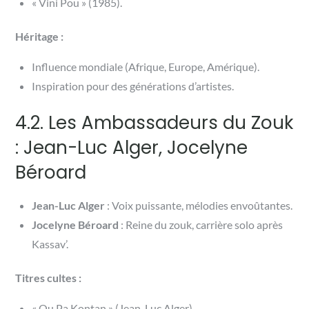
« Vini Pou » (1985).
Héritage :
Influence mondiale (Afrique, Europe, Amérique).
Inspiration pour des générations d’artistes.
4.2. Les Ambassadeurs du Zouk
: Jean-Luc Alger, Jocelyne
Béroard
Jean-Luc Alger
: Voix puissante, mélodies envoûtantes.
Jocelyne Béroard
: Reine du zouk, carrière solo après
Kassav’.
Titres cultes :
« Ou Pa Kontan » (Jean-Luc Alger).