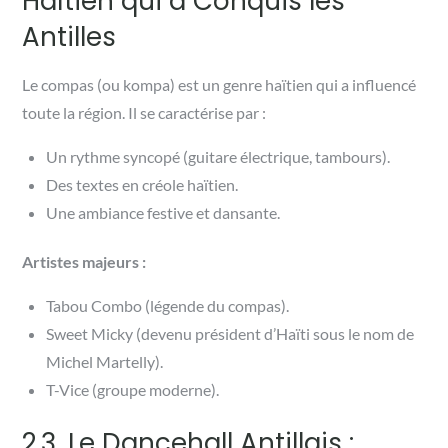
Haïtien qui a Conquis les
Antilles
Le compas (ou kompa) est un genre haïtien qui a influencé
toute la région. Il se caractérise par :
Un rythme syncopé (guitare électrique, tambours).
Des textes en créole haïtien.
Une ambiance festive et dansante.
Artistes majeurs :
Tabou Combo (légende du compas).
Sweet Micky (devenu président d’Haïti sous le nom de
Michel Martelly).
T-Vice (groupe moderne).
2.3. Le Dancehall Antillais :