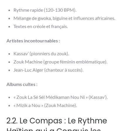
Rythme rapide (120-130 BPM).
Mélange de gwoka, biguine et influences africaines.
Textes en créole et français.
Artistes incontournables :
Kassav’ (pionniers du zouk).
Zouk Machine (groupe féminin emblématique).
Jean-Luc Alger (chanteur à succès).
Albums cultes :
« Zouk La Sé Sél Médikaman Nou Ni » (Kassav’).
« Mizik a Nou » (Zouk Machine).
2.2. Le Compas : Le Rythme