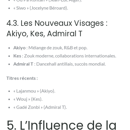
« Siwo » (Jocelyne Béroard).
4.3. Les Nouveaux Visages :
Akiyo, Kes, Admiral T
Akiyo
: Mélange de zouk, R&B et pop.
Kes
: Zouk moderne, collaborations internationales.
Admiral T
: Dancehall antillais, succès mondial.
Titres récents :
« Lajanmou » (Akiyo).
« Wouj » (Kes).
« Gadé Zonbi » (Admiral T).
5. L’Influence de la