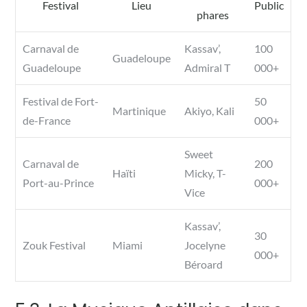
Festival
Lieu
Public
phares
Carnaval de
Kassav’,
100
Guadeloupe
Guadeloupe
Admiral T
000+
Festival de Fort-
50
Martinique
Akiyo, Kali
de-France
000+
Sweet
Carnaval de
200
Haïti
Micky, T-
Port-au-Prince
000+
Vice
Kassav’,
30
Zouk Festival
Miami
Jocelyne
000+
Béroard