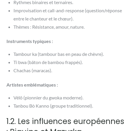
Rythmes binaires et ternaires.
Improvisation et call-and-response (question/réponse
entre le chanteur et le chœur).
Thèmes : Résistance, amour, nature.
Instruments typiques :
Tambour ka (tambour bas en peau de chèvre).
Ti bwa (bâton de bambou frappés).
Chachas (maracas).
Artistes emblématiques :
Vélô (pionnier du gwoka moderne).
Tanbou Bò Kanno (groupe traditionnel).
1.2. Les influences européennes