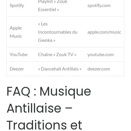
Playlist « Zouk
Spotify
spotify.com
Essentiel »
« Les
Apple
Incontournables du
apple.com/music
Music
Gwoka »
YouTube
Chaîne « Zouk TV »
youtube.com
Deezer
« Dancehall Antillais »
deezer.com
FAQ : Musique
Antillaise –
Traditions et