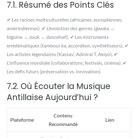
7.1. Résumé des Points Clés
✔ Les racines multiculturelles (africaines, européennes,
amérindiennes). ✔ L’évolution des genres (gwoka →
biguine → zouk → dancehall). ✔ Les instruments
emblématiques (tambour ka, accordéon, synthétiseurs). ✔
Les artistes légendaires (Kassav’, Admiral T, Akiyo). ✔
L’influence mondiale (collaborations, festivals, cinéma). ✔
Les défis futurs (préservation vs. innovation).
7.2. Où Écouter la Musique
Antillaise Aujourd’hui ?
Contenu
Plateforme
Lien
Recommandé