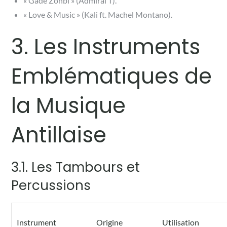
« Gadé Zonbi » (Admiral T).
« Love & Music » (Kali ft. Machel Montano).
3. Les Instruments
Emblématiques de
la Musique
Antillaise
3.1. Les Tambours et
Percussions
Instrument
Origine
Utilisation