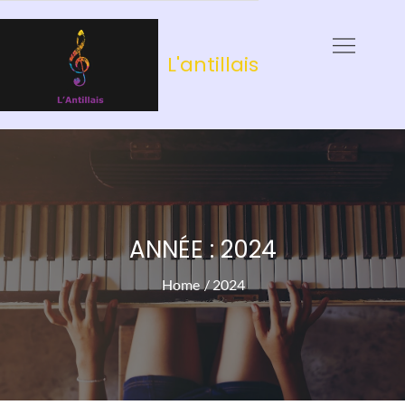
Skip
to
L'antillais
content
ANNÉE :
2024
Home
2024