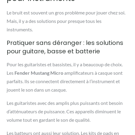
Le bruit est souvent un gros problème pour jouer chez soi.
Mais, il y a des solutions pour presque tous les
instruments.
Pratiquer sans déranger : les solutions
pour guitare, basse et batterie
Pour les guitaristes et bassistes, il y a beaucoup de choix.
Les
Fender Mustang Micro
amplificateurs à casque sont
parfaits. Ils se connectent directement à l’instrument et
jouent le son dans un casque.
Les guitaristes avec des amplis plus puissants ont besoin
d’atténuateurs de puissance. Ces appareils diminuent le
volume tout en gardant le son de qualité.
Les batteurs ont aussi leur solution. Les kits de pads en