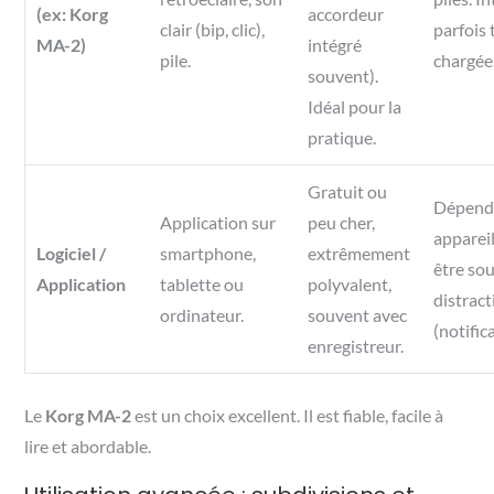
(ex: Korg
accordeur
clair (bip, clic),
parfois 
MA-2)
intégré
pile.
chargée
souvent).
Idéal pour la
pratique.
Gratuit ou
Dépend
Application sur
peu cher,
appareil
Logiciel /
smartphone,
extrêmement
être so
Application
tablette ou
polyvalent,
distract
ordinateur.
souvent avec
(notific
enregistreur.
Le
Korg MA-2
est un choix excellent. Il est fiable, facile à
lire et abordable.