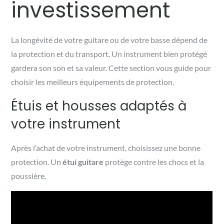
investissement
La longévité de votre guitare ou de votre basse dépend de
la protection et du transport. Un instrument bien protégé
gardera son son et sa valeur. Cette section vous guide pour
choisir les meilleurs équipements de protection.
Étuis et housses adaptés à
votre instrument
Après l’achat de votre instrument, choisissez une bonne
protection. Un
étui guitare
protège contre les chocs et la
poussière.