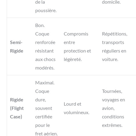
de la
domicile.
poussière.
Bon.
Coque
Compromis
Répétitions,
Semi-
renforcée
entre
transports
Rigide
résistant
protection et
réguliers en
aux chocs
légèreté.
voiture.
modérés.
Maximal.
Coque
Tournées,
Rigide
dure,
voyages en
Lourd et
(Flight
souvent
avion,
volumineux.
Case)
certifiée
conditions
pour le
extrêmes.
fret aérien.